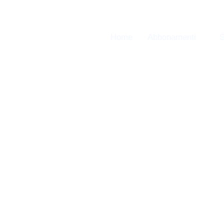
Home
Abbonamenti
Sp