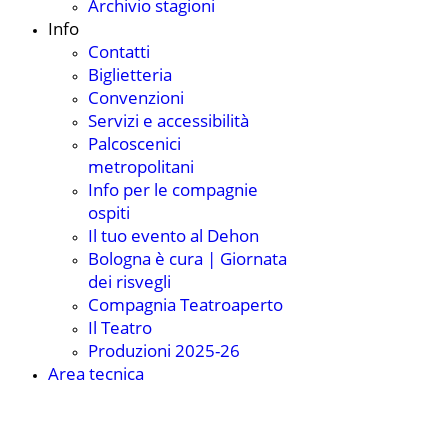
Archivio stagioni
Info
Contatti
Biglietteria
Convenzioni
Servizi e accessibilità
Palcoscenici
metropolitani
Info per le compagnie
ospiti
Il tuo evento al Dehon
Bologna è cura | Giornata
dei risvegli
Compagnia Teatroaperto
Il Teatro
Produzioni 2025-26
Area tecnica