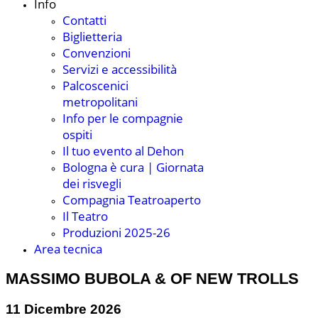
Biglietteria
Convenzioni
Servizi e accessibilità
Palcoscenici metropolitani
Info per le compagnie
ospiti
Il tuo evento al Dehon
Bologna è cura | Giornata
dei risvegli
Compagnia Teatroaperto
Il Teatro
Produzioni 2025-26
Area tecnica
MASSIMO BUBOLA & OF NEW TROLLS
11 Dicembre 2026
La lunga strada tour
Acquista ora