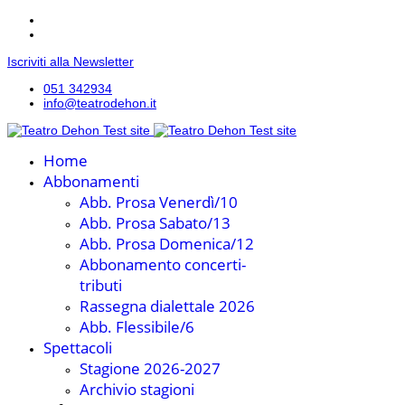
Iscriviti alla Newsletter
051 342934
info@teatrodehon.it
Home
Abbonamenti
Abb. Prosa Venerdì/10
Abb. Prosa Sabato/13
Abb. Prosa Domenica/12
Abbonamento concerti-
tributi
Rassegna dialettale 2026
Abb. Flessibile/6
Spettacoli
Stagione 2026-2027
Archivio stagioni
Info
Contatti