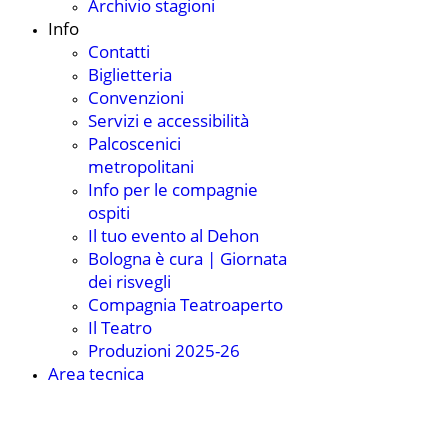
Archivio stagioni
Info
Contatti
Biglietteria
Convenzioni
Servizi e accessibilità
Palcoscenici
metropolitani
Info per le compagnie
ospiti
Il tuo evento al Dehon
Bologna è cura | Giornata
dei risvegli
Compagnia Teatroaperto
Il Teatro
Produzioni 2025-26
Area tecnica